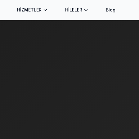
HİZMETLER
HİLELER
Blog