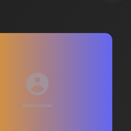
Mascot Görseli