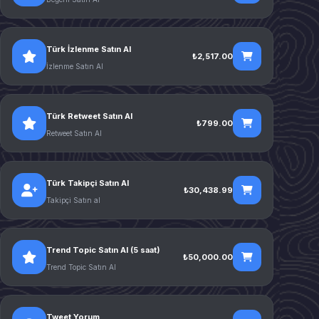
Türk İzlenme Satın Al
₺2,517.00
İzlenme Satın Al
Türk Retweet Satın Al
₺799.00
Retweet Satın Al
Türk Takipçi Satın Al
₺30,438.99
Takipçi Satın al
Trend Topic Satın Al (5 saat)
₺50,000.00
Trend Topic Satın Al
Tweet Yorum