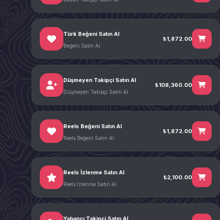
Türk Beğeni Satın Al
₺1,872.00
Beğeni Satın Al
Düşmeyen Takipçi Satın Al
₺108,360.00
Düşmeyen Takipçi Satın Al
Reels Beğeni Satın Al
₺1,872.00
Reels Beğeni Satın Al
Reels İzlenme Satın Al
₺2,100.00
Reels İzlenme Satın Al
Yabancı Takipçi Satın Al