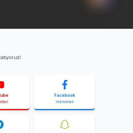
katıyoruz!
Tube
Facebook
tleri
Hizmetleri