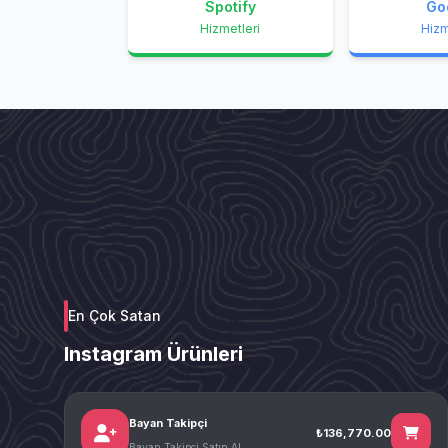
Spotify
Go
Hizmetleri
Hizm
En Çok Satan
Instagram Ürünleri
Bayan Takipçi
₺136,770.00
Bayan Takipçi Satın Al