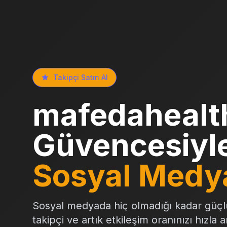
Takipçi Satın Al
mafedahealth
Güvencesiyl
Sosyal Medy
Sosyal medyada hiç olmadığı kadar güçl
takipçi ve artık etkileşim oranınızı hızla 