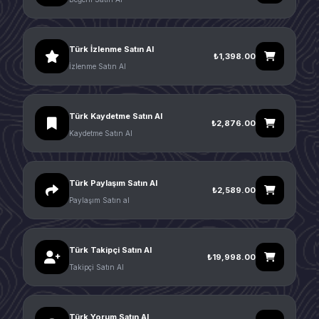
Türk İzlenme Satın Al
₺1,398.00
İzlenme Satın Al
Türk Kaydetme Satın Al
₺2,876.00
Kaydetme Satın Al
Türk Paylaşım Satın Al
₺2,589.00
Paylaşım Satın al
Türk Takipçi Satın Al
₺19,998.00
Takipçi Satın Al
Türk Yorum Satın Al