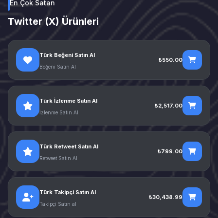
En Çok Satan
Twitter (X) Ürünleri
Türk Beğeni Satın Al
₺550.00
Beğeni Satın Al
Türk İzlenme Satın Al
₺2,517.00
İzlenme Satın Al
Türk Retweet Satın Al
₺799.00
Retweet Satın Al
Türk Takipçi Satın Al
₺30,438.99
Takipçi Satın al