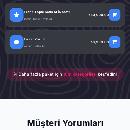
Trend Topic Satın Al (5 saat)
₺50,000.00
Trend Topic Satın Al
Tweet Yorum
₺9,999.00
Yorum Satın Al
🚀 Daha fazla paket için
tüm kategorileri
keşfedin!
Müşteri Yorumları