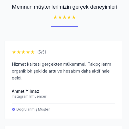
Memnun müşterilerimizin gerçek deneyimleri
★
★
★
★
★
★
★
★
★
★
(5/5)
Hizmet kalitesi gerçekten mükemmel. Takipçilerim
organik bir şekilde arttı ve hesabım daha aktif hale
geldi.
Ahmet Yılmaz
Instagram Influencer
Doğrulanmış Müşteri