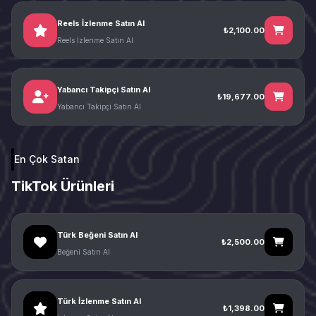
Reels İzlenme Satın Al
₺2,100.00
Reels İzlenme Satın Al
Yabancı Takipçi Satın Al
₺19,677.00
Yabancı Takipçi Satın Al
En Çok Satan
TikTok Ürünleri
Türk Beğeni Satın Al
₺2,500.00
Beğeni Satın Al
Türk İzlenme Satın Al
₺1,398.00