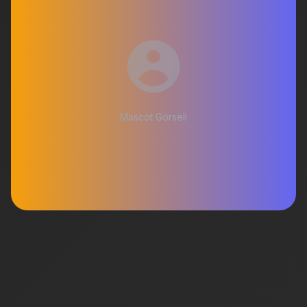
Mascot Görseli