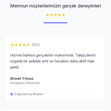
Memnun müşterilerimizin gerçek deneyimleri
★
★
★
★
★
★
★
★
★
★
(5/5)
Hizmet kalitesi gerçekten mükemmel. Takipçilerim
organik bir şekilde arttı ve hesabım daha aktif hale
geldi.
Ahmet Yılmaz
Instagram Influencer
Doğrulanmış Müşteri