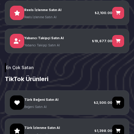
Reels İzlenme Satın Al
₺2,100.00
Reels İzlenme Satın Al
Yabancı Takipçi Satın Al
₺19,677.00
Yabancı Takipçi Satın Al
En Çok Satan
TikTok Ürünleri
Türk Beğeni Satın Al
₺2,500.00
Beğeni Satın Al
Türk İzlenme Satın Al
₺1,398.00