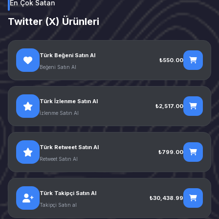
En Çok Satan
Twitter (X) Ürünleri
Türk Beğeni Satın Al
₺550.00
Beğeni Satın Al
Türk İzlenme Satın Al
₺2,517.00
İzlenme Satın Al
Türk Retweet Satın Al
₺799.00
Retweet Satın Al
Türk Takipçi Satın Al
₺30,438.99
Takipçi Satın al