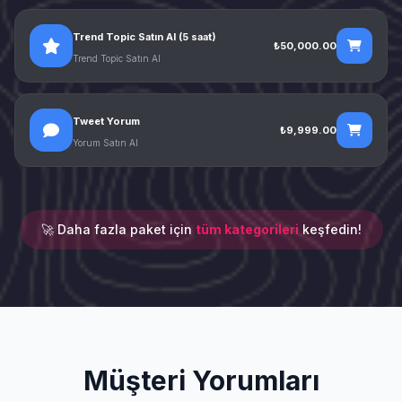
Trend Topic Satın Al (5 saat)
₺50,000.00
Trend Topic Satın Al
Tweet Yorum
₺9,999.00
Yorum Satın Al
🚀 Daha fazla paket için
tüm kategorileri
keşfedin!
Müşteri Yorumları