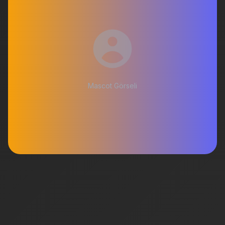
Mascot Görseli