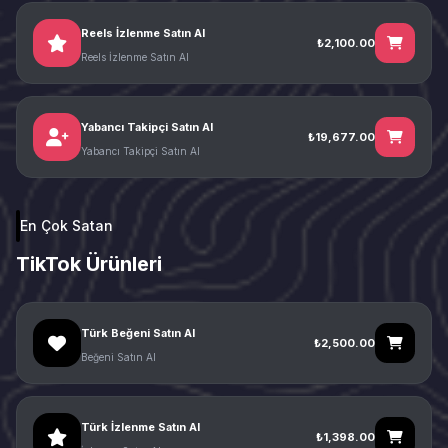
Reels İzlenme Satın Al
₺2,100.00
Reels İzlenme Satın Al
Yabancı Takipçi Satın Al
₺19,677.00
Yabancı Takipçi Satın Al
En Çok Satan
TikTok Ürünleri
Türk Beğeni Satın Al
₺2,500.00
Beğeni Satın Al
Türk İzlenme Satın Al
₺1,398.00