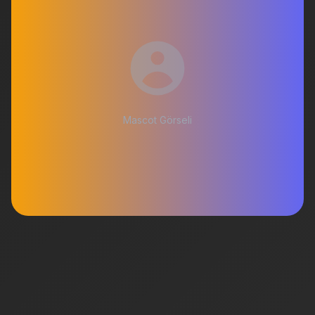
Mascot Görseli