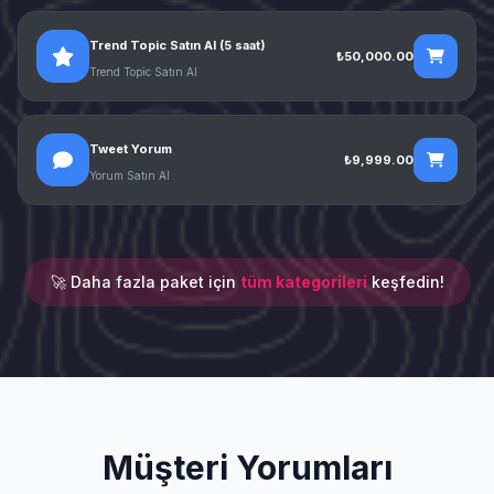
Trend Topic Satın Al (5 saat)
₺50,000.00
Trend Topic Satın Al
Tweet Yorum
₺9,999.00
Yorum Satın Al
🚀 Daha fazla paket için
tüm kategorileri
keşfedin!
Müşteri Yorumları