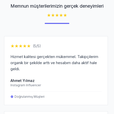
Memnun müşterilerimizin gerçek deneyimleri
★
★
★
★
★
★
★
★
★
★
(5/5)
Hizmet kalitesi gerçekten mükemmel. Takipçilerim
organik bir şekilde arttı ve hesabım daha aktif hale
geldi.
Ahmet Yılmaz
Instagram Influencer
Doğrulanmış Müşteri