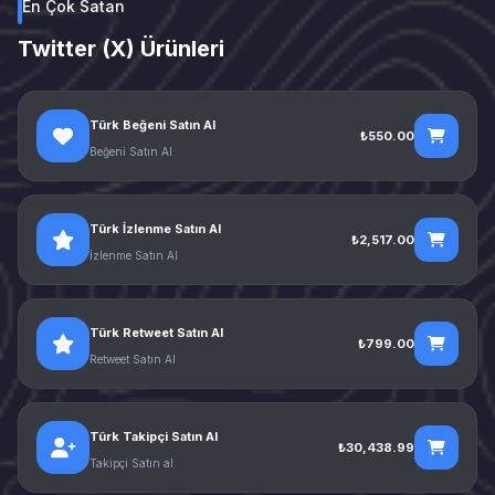
En Çok Satan
Twitter (X) Ürünleri
Türk Beğeni Satın Al
₺550.00
Beğeni Satın Al
Türk İzlenme Satın Al
₺2,517.00
İzlenme Satın Al
Türk Retweet Satın Al
₺799.00
Retweet Satın Al
Türk Takipçi Satın Al
₺30,438.99
Takipçi Satın al