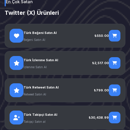
En Çok Satan
Twitter (X) Ürünleri
Türk Beğeni Satın Al
₺550.00
Beğeni Satın Al
Türk İzlenme Satın Al
₺2,517.00
İzlenme Satın Al
Türk Retweet Satın Al
₺799.00
Retweet Satın Al
Türk Takipçi Satın Al
₺30,438.99
Takipçi Satın al