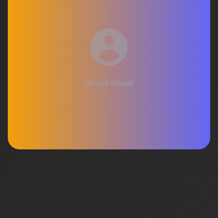
Mascot Görseli