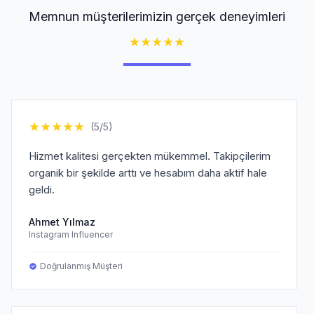
Memnun müşterilerimizin gerçek deneyimleri
★
★
★
★
★
★
★
★
★
★
(5/5)
Hizmet kalitesi gerçekten mükemmel. Takipçilerim
organik bir şekilde arttı ve hesabım daha aktif hale
geldi.
Ahmet Yılmaz
Instagram Influencer
Doğrulanmış Müşteri