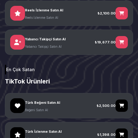
Reels İzlenme Satın Al
₺2,100.00
Reels İzlenme Satın Al
Yabancı Takipçi Satın Al
₺19,677.00
Yabancı Takipçi Satın Al
En Çok Satan
TikTok Ürünleri
Türk Beğeni Satın Al
₺2,500.00
Beğeni Satın Al
Türk İzlenme Satın Al
₺1,398.00