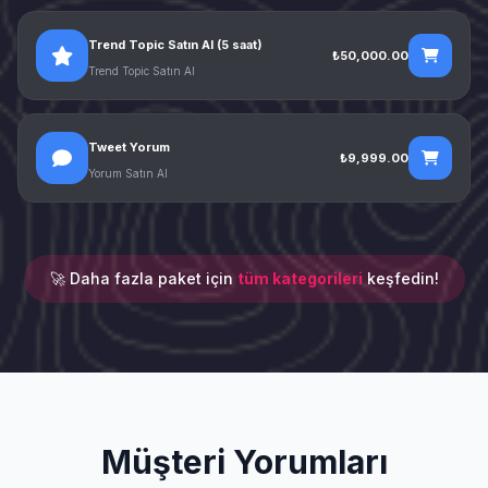
Trend Topic Satın Al (5 saat)
₺50,000.00
Trend Topic Satın Al
Tweet Yorum
₺9,999.00
Yorum Satın Al
🚀 Daha fazla paket için
tüm kategorileri
keşfedin!
Müşteri Yorumları